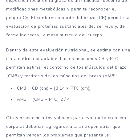
dispersión focal de la grasa es un indicador decente de
modificaciones metabólicas y permite reconocer el
peligro CV. El contorno o borde del brazo (CB) permite la
evaluación de proteínas sustanciales del ser vivo y, de
forma indirecta, la masa músculo del cuerpo.
Dentro de esta evaluación nutricional, se estima con una
cinta métrica adaptable. Las estimaciones CB y PTC
permiten estimar el contorno de los músculos del brazo
(CMB) y territorio de los músculos del brazo (AMB):
CMB = CB (cm) – [3,14 × PTC (cm)]
AMB = (CMB – PTC) 2 / 4
Otros procedimientos valiosos para evaluar la creación
corporal deberían agregarse a la antropometría, que
permitan vencer los problemas que presenta la