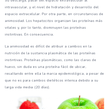
Su descarga, pasar del espacio extravascular al
intravascular, y el nivel de hidratación y desarrollo del
espacio extracelular. Por otra parte, en circunstancias de
animosidad. Los hepatocitos organizan las proteínas más
vitales y, por lo tanto, disminuyen las proteínas
instintivas. En consecuencia.
La animosidad es difícil de atribuir a cambios en la
nutrición de la sustancia plasmática de las proteínas
instintivas. Proteínas plasmáticas, como las claras de
huevo, sin duda es una proteína fácil de ubicar,
resaltando entre ella la marca epidemiológica, a pesar de
que no es para cambios dietéticos intensa debido a su
larga vida media (20 días).