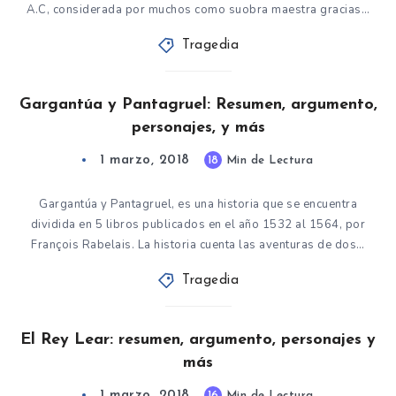
A.C, considerada por muchos como suobra maestra gracias…
Tragedia
Gargantúa y Pantagruel: Resumen, argumento,
personajes, y más
1 marzo, 2018
18
Min de Lectura
Gargantúa y Pantagruel, es una historia que se encuentra
dividida en 5 libros publicados en el año 1532 al 1564, por
François Rabelais. La historia cuenta las aventuras de dos…
Tragedia
El Rey Lear: resumen, argumento, personajes y
más
1 marzo, 2018
16
Min de Lectura