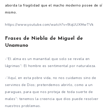
aborda la fragilidad que el macho moderno posee de sí
mismo.
https://www.youtube.com/watch?v=9lqUUXMwTVk
Frases de Niebla de Miguel de
Unamuno
-“El alma es un manantial que solo se revela en
lágrimas”: El hombre es sentimental por naturaleza.
-“Aquí, en esta pobre vida, no nos cuidamos sino de
servimos de Dios; pretendemos abrirlo, como a un
paraguas, para que nos proteja de toda suerte de
males”: tenemos la creencia que dios puede resolver
nuestros problemas.