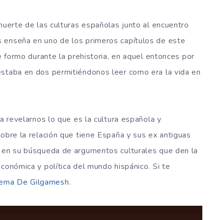
muerte de las culturas españolas junto al encuentro
 enseña en uno de los primeros capítulos de este
se formo durante la prehistoria, en aquel entonces por
estaba en dos permitiéndonos leer como era la vida en
za revelarnos lo que es la cultura española y
sobre la relación que tiene España y sus ex antiguas
a en su búsqueda de argumentos culturales que den la
conómica y política del mundo hispánico. Si te
ema De Gilgamesh
.