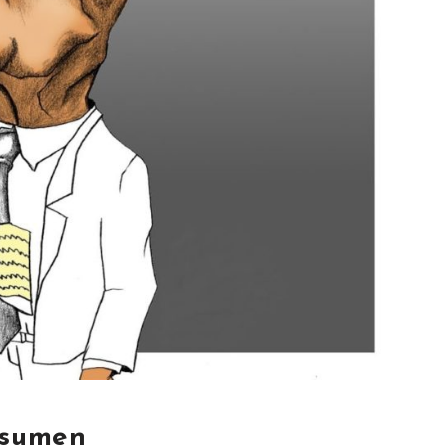
esumen