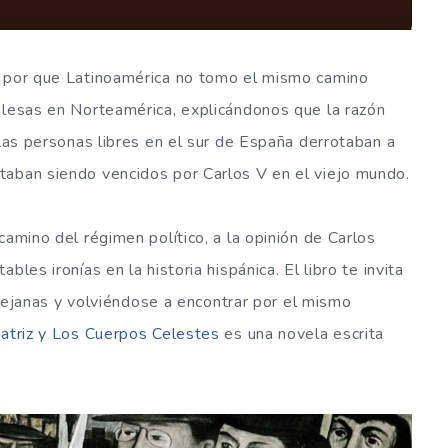
l por que Latinoamérica no tomo el mismo camino
glesas en Norteamérica, explicándonos que la razón
llas personas libres en el sur de España derrotaban a
taban siendo vencidos por Carlos V en el viejo mundo.
camino del régimen político, a la opinión de Carlos
les ironías en la historia hispánica. El libro te invita
, lejanas y volviéndose a encontrar por el mismo
atriz y Los Cuerpos Celestes
es una novela escrita