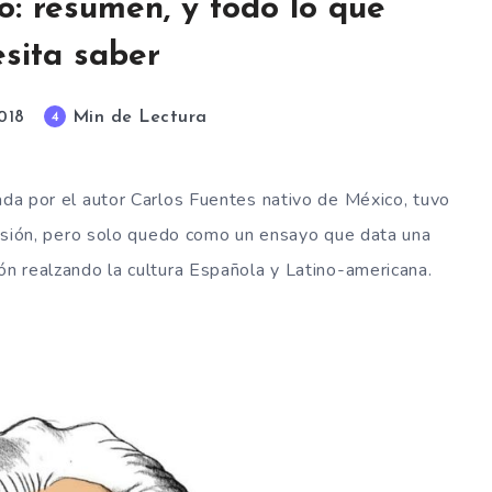
o: resumen, y todo lo que
sita saber
Min de Lectura
4
018
zada por el autor Carlos Fuentes nativo de México, tuvo
evisión, pero solo quedo como un ensayo que data una
ón realzando la cultura Española y Latino-americana.