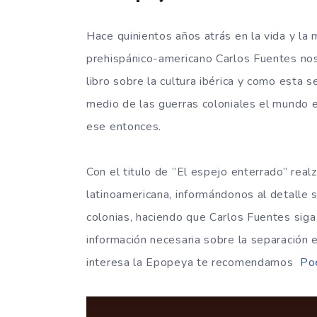
Hace quinientos años atrás en la vida y la 
prehispánico-americano Carlos Fuentes nos
libro sobre la cultura ibérica y como esta 
medio de las guerras coloniales el mundo 
ese entonces.
Con el titulo de ”El espejo enterrado” real
latinoamericana, informándonos al detalle 
colonias, haciendo que Carlos Fuentes sig
información necesaria sobre la separación e
interesa la Epopeya te recomendamos
Po