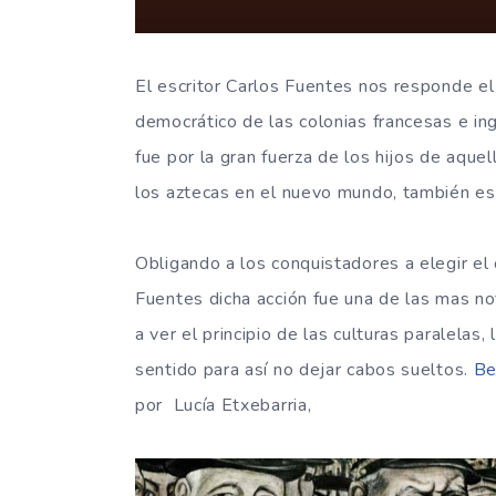
El escritor Carlos Fuentes nos responde e
democrático de las colonias francesas e in
fue por la gran fuerza de los hijos de aque
los aztecas en el nuevo mundo, también es
Obligando a los conquistadores a elegir el 
Fuentes dicha acción fue una de las mas notab
a ver el principio de las culturas paralelas
sentido para así no dejar cabos sueltos.
Be
por Lucía Etxebarria,