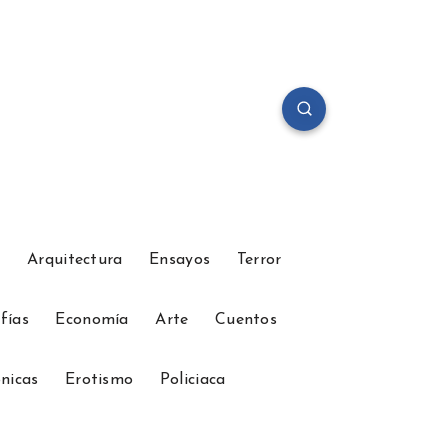
a
Arquitectura
Ensayos
Terror
fías
Economía
Arte
Cuentos
nicas
Erotismo
Policiaca