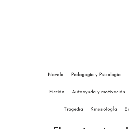
Novela
Pedagogía y Psicologia
Ficción
Autoayuda y motivación
Tragedia
KinesiologÍa
En